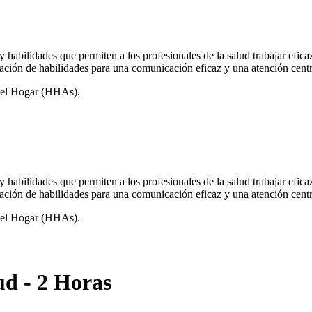
bilidades que permiten a los profesionales de la salud trabajar eficaz
tación de habilidades para una comunicación eficaz y una atención centr
n el Hogar (HHAs).
bilidades que permiten a los profesionales de la salud trabajar eficaz
tación de habilidades para una comunicación eficaz y una atención centr
n el Hogar (HHAs).
ud - 2 Horas