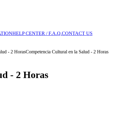
ATION
HELP CENTER / F.A.Q.
CONTACT US
lud - 2 Horas
Competencia Cultural en la Salud - 2 Horas
ud - 2 Horas