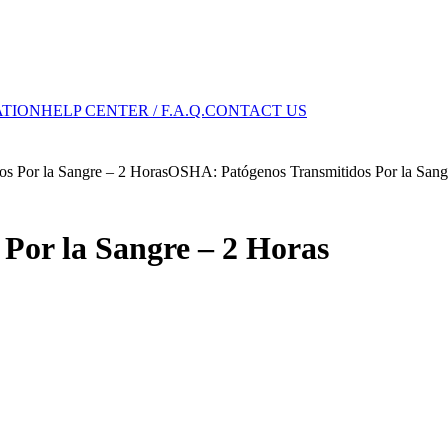
ATION
HELP CENTER / F.A.Q.
CONTACT US
s Por la Sangre – 2 Horas
OSHA: Patógenos Transmitidos Por la Sang
Por la Sangre – 2 Horas