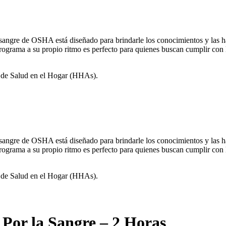
 sangre de OSHA está diseñado para brindarle los conocimientos y las ha
programa a su propio ritmo es perfecto para quienes buscan cumplir con
s de Salud en el Hogar (HHAs).
 sangre de OSHA está diseñado para brindarle los conocimientos y las ha
programa a su propio ritmo es perfecto para quienes buscan cumplir con
s de Salud en el Hogar (HHAs).
Por la Sangre – 2 Horas